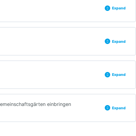
Expand
0% COMPLETE
0/4 Steps
Expand
0% COMPLETE
0/3 Steps
Expand
0% COMPLETE
0/3 Steps
meinschaftsgärten einbringen
Expand
0% COMPLETE
0/3 Steps