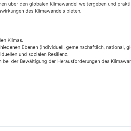
nen über den globalen Klimawandel weitergeben und prakti
swirkungen des Klimawandels bieten.
en Klimas.
edenen Ebenen (individuell, gemeinschaftlich, national, gl
duellen und sozialen Resilienz.
n bei der Bewältigung der Herausforderungen des Klimawan