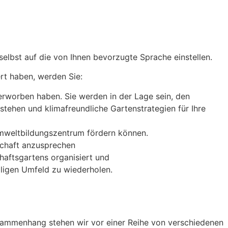
elbst auf die von Ihnen bevorzugte Sprache einstellen.
rt haben, werden Sie:
rworben haben. Sie werden in der Lage sein, den
hen und klimafreundliche Gartenstrategien für Ihre
 Umweltbildungszentrum fördern können.
schaft anzusprechen
haftsgartens organisiert und
iligen Umfeld zu wiederholen.
usammenhang stehen wir vor einer Reihe von verschiedenen