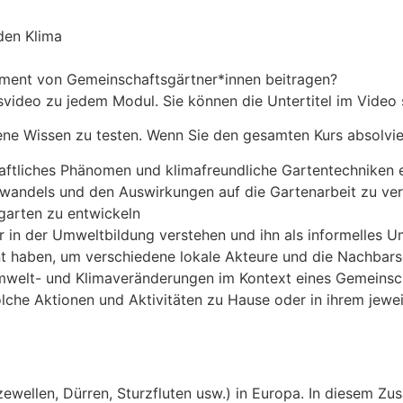
den Klima
ent von Gemeinschaftsgärtner*innen beitragen?
video zu jedem Modul. Sie können die Untertitel im Video s
ne Wissen zu testen. Wenn Sie den gesamten Kurs absolvie
ftliches Phänomen und klimafreundliche Gartentechniken e
els und den Auswirkungen auf die Gartenarbeit zu verste
garten zu entwickeln
ur in der Umweltbildung verstehen und ihn als informelles
t haben, um verschiedene lokale Akteure und die Nachbar
Umwelt- und Klimaveränderungen im Kontext eines Gemeinsc
lche Aktionen und Aktivitäten zu Hause oder in ihrem jewe
ewellen, Dürren, Sturzfluten usw.) in Europa. In diesem Z