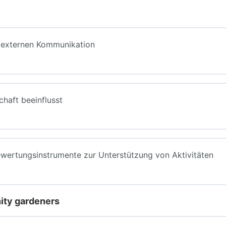
d externen Kommunikation
haft beeinflusst
wertungsinstrumente zur Unterstützung von Aktivitäten
ity gardeners
r die lokale Gemeinschaft