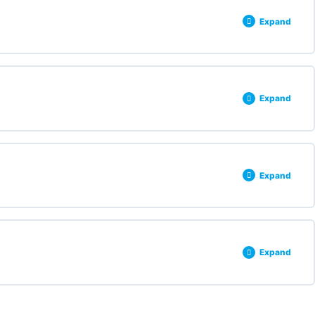
Expand
0% COMPLETE
0/3 Steps
Expand
0% COMPLETE
0/3 Steps
Expand
0% COMPLETE
0/3 Steps
Expand
0% COMPLETE
0/3 Steps