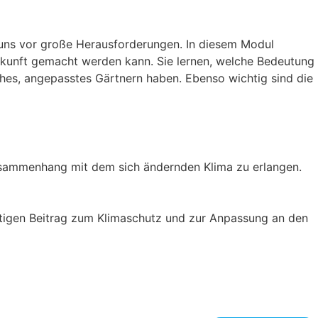
n uns vor große Herausforderungen. In diesem Modul
Zukunft gemacht werden kann. Sie lernen, welche Bedeutung
hes, angepasstes Gärtnern haben. Ebenso wichtig sind die
n?
sammenhang mit dem sich ändernden Klima zu erlangen.
tigen Beitrag zum Klimaschutz und zur Anpassung an den