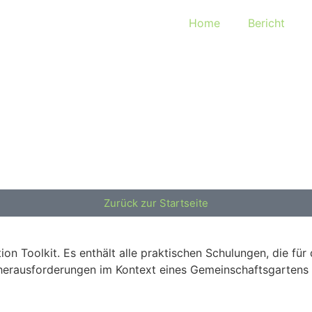
Home
Bericht
Zurück zur Startseite
on Toolkit. Es enthält alle praktischen Schulungen, die fü
rausforderungen im Kontext eines Gemeinschaftsgartens er