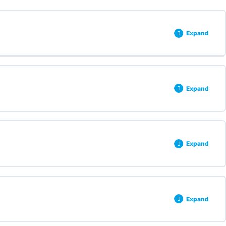
Expand
0% COMPLETE
0/5 Steps
Expand
0% COMPLETE
0/3 Steps
Expand
0% COMPLETE
0/4 Steps
Expand