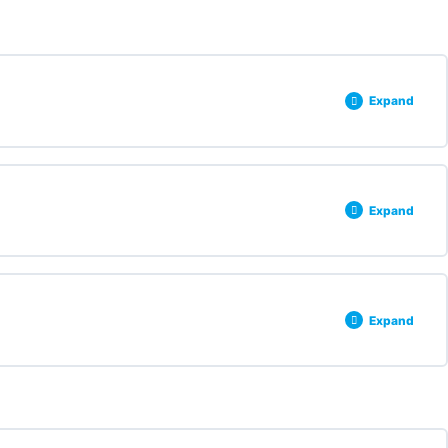
0% COMPLETE
0/3 Steps
Expand
0% COMPLETE
0/2 Steps
Expand
0% COMPLETE
0/3 Steps
Expand
0% COMPLETE
0/3 Steps