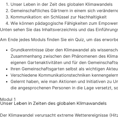
Unser Leben in der Zeit des globalen Klimawandels
Gemeinschaftliches Gärtnern in einem sich verändern
Kommunikation: ein Schlüssel zur Nachhaltigkeit
Wie können pädagogische Fähigkeiten zum Empowerm
Unten sehen Sie das Inhaltsverzeichnis und das Einführungs
Am Ende jedes Moduls finden Sie ein Quiz, um das erworbe
Grundkenntnisse über den Klimawandel als wissenscha
Zusammenhang zwischen den Phänomenen des Klimawand
eigenen Gartenaktivitäten und für den Gemeinschafts
Ihren Gemeinschaftsgarten selbst als wichtigen Akte
Verschiedene Kommunikationstechniken kennengelern
Gelernt haben, wie man Aktionen und Initiativen zu 
die angesprochenen Personen in die Lage versetzt, so
Modul 1
Unser Leben in Zeiten des globalen Klimawandels
Der Klimawandel verursacht extreme Wetterereignisse (Hitz