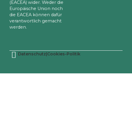
(EACEA) wider. Weder die
Europäische Union noch
die EACEA können dafür
verantwortlich gemacht
werden.
Datenschutz
|
Cookies-Politik