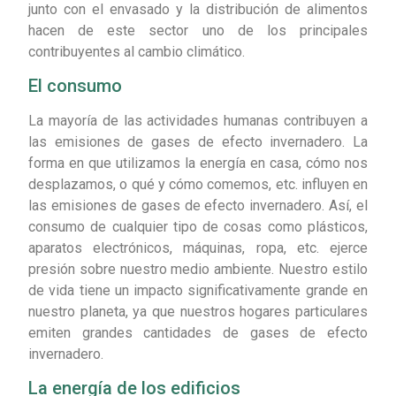
junto con el envasado y la distribución de alimentos
hacen de este sector uno de los principales
contribuyentes al cambio climático.
El consumo
La mayoría de las actividades humanas contribuyen a
las emisiones de gases de efecto invernadero. La
forma en que utilizamos la energía en casa, cómo nos
desplazamos, o qué y cómo comemos, etc. influyen en
las emisiones de gases de efecto invernadero. Así, el
consumo de cualquier tipo de cosas como plásticos,
aparatos electrónicos, máquinas, ropa, etc. ejerce
presión sobre nuestro medio ambiente. Nuestro estilo
de vida tiene un impacto significativamente grande en
nuestro planeta, ya que nuestros hogares particulares
emiten grandes cantidades de gases de efecto
invernadero.
La energía de los edificios