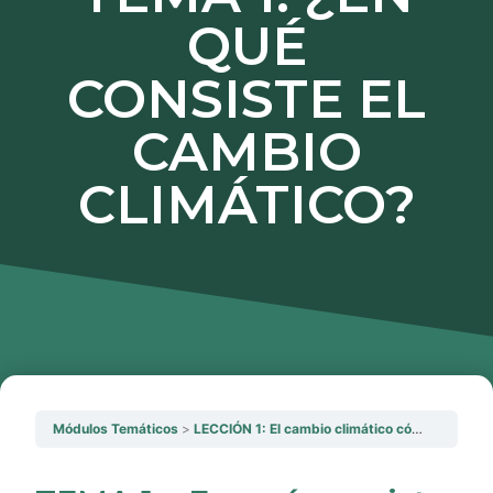
QUÉ
CONSISTE EL
CAMBIO
CLIMÁTICO?
Módulos Temáticos
LECCIÓN 1: El cambio climático cómo fenómeno global