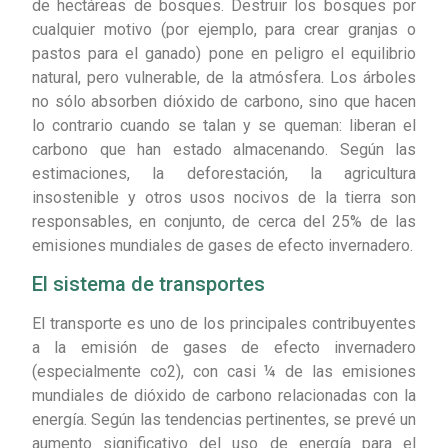
de hectáreas de bosques. Destruir los bosques por
cualquier motivo (por ejemplo, para crear granjas o
pastos para el ganado) pone en peligro el equilibrio
natural, pero vulnerable, de la atmósfera. Los árboles
no sólo absorben dióxido de carbono, sino que hacen
lo contrario cuando se talan y se queman: liberan el
carbono que han estado almacenando. Según las
estimaciones, la deforestación, la agricultura
insostenible y otros usos nocivos de la tierra son
responsables, en conjunto, de cerca del 25% de las
emisiones mundiales de gases de efecto invernadero.
El sistema de transportes
El transporte es uno de los principales contribuyentes
a la emisión de gases de efecto invernadero
(especialmente co2), con casi ¼ de las emisiones
mundiales de dióxido de carbono relacionadas con la
energía. Según las tendencias pertinentes, se prevé un
aumento significativo del uso de energía para el