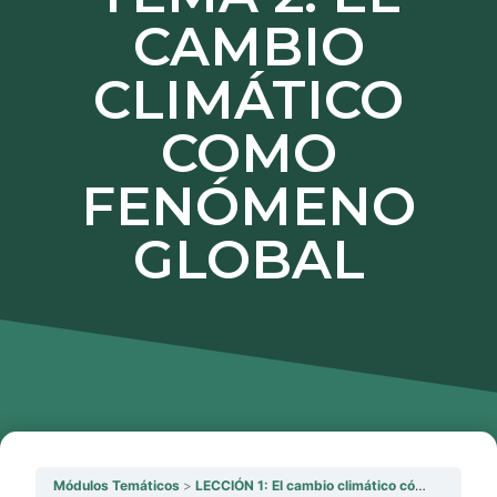
CAMBIO
CLIMÁTICO
COMO
FENÓMENO
GLOBAL
Módulos Temáticos
LECCIÓN 1: El cambio climático cómo fenómeno global