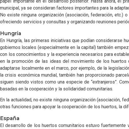
papel importante en el desarrollo posterior. Hasta ahora, el p
municipal, ya se consideran factores importantes para la adaptac
No existe ninguna organización (asociación, federación, etc.) 
ofreciendo servicios y consultas y organizando reuniones periódi
Hungría
En Hungría, las primeras iniciativas que podían considerarse 
gobiernos locales (especialmente en la capital) también empezar
con los conocimientos y la experiencia necesarios para establ
en la promoción de las ideas del movimiento de los huertos c
adaptarse localmente en el marco, por ejemplo, de la legislació
la crisis económica mundial, también han proporcionado parcel
siguen siendo vistos como una especie de “extranjeros”. Como “
basadas en la cooperación y la solidaridad comunitarias.
En la actualidad, no existe ninguna organización (asociación, fed
otras funciones para apoyar la cooperación de los huertos, la d
España
El desarrollo de los huertos comunitarios estuvo fuertemente 