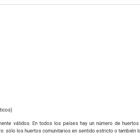
ticos)
mente válidos. En todos los países hay un número de huertos 
ro: sólo los huertos comunitarios en sentido estricto o también l