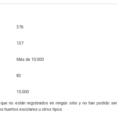
Número de jardines
376
137
Más de 10.000
82
15.000
que no están registrados en ningún sitio y no han podido ser
os huertos escolares u otros tipos.