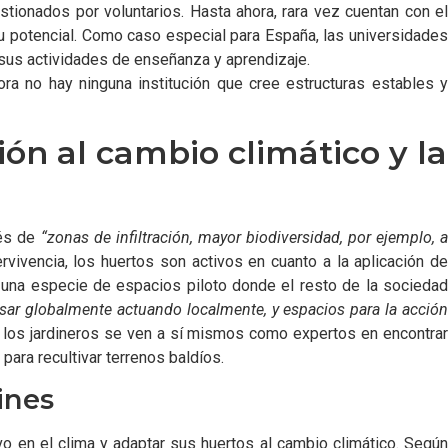
tionados por voluntarios. Hasta ahora, rara vez cuentan con el
su potencial. Como caso especial para España, las universidades
sus actividades de enseñanza y aprendizaje.
ora no hay ninguna institución que cree estructuras estables y
ón al cambio climático y la
vés de
“zonas de infiltración, mayor biodiversidad, por ejemplo, a
rvivencia, los huertos son activos en cuanto a la aplicación de
n una especie de espacios piloto donde el resto de la sociedad
nsar globalmente actuando localmente, y espacios para la acció
, los jardineros se ven a sí mismos como expertos en encontra
ara recultivar terrenos baldíos.
ines
o en el clima y adaptar sus huertos al cambio climático. Según