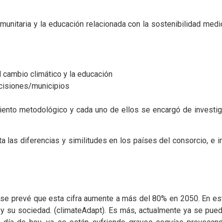
a comunitaria y la educación relacionada con la sostenibilidad me
l cambio climático y la educación
cisiones/municipios
nto metodológico y cada uno de ellos se encargó de investigar
las diferencias y similitudes en los países del consorcio, e in
se prevé que esta cifra aumente a más del 80% en 2050. En este 
 y su sociedad. (climateAdapt). Es más, actualmente ya se pue