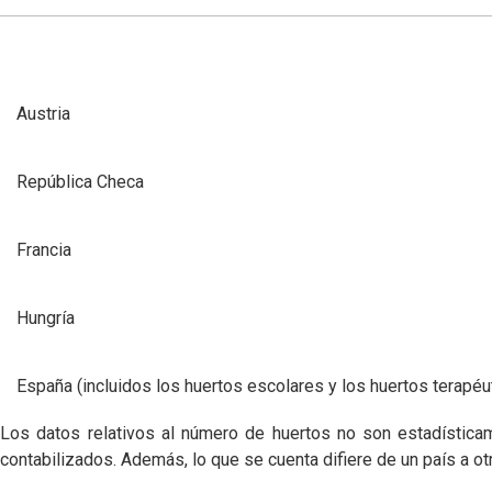
País
Austria
República Checa
Francia
Hungría
España (incluidos los huertos escolares y los huertos terapéu
Los datos relativos al número de huertos no son estadística
contabilizados. Además, lo que se cuenta difiere de un país a ot