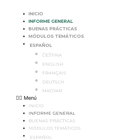
Ir
al
INICIO
contenido
INFORME GENERAL
BUENAS PRÁCTICAS
MÓDULOS TEMÁTICOS
ESPAÑOL
ČEŠTINA
ENGLISH
FRANÇAIS
DEUTSCH
MAGYAR
Menú
INICIO
INFORME GENERAL
BUENAS PRÁCTICAS
MÓDULOS TEMÁTICOS
ESPAÑOL