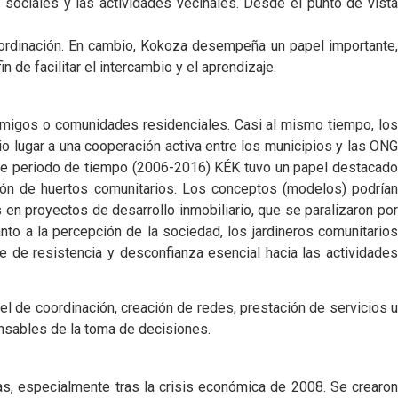
s sociales y las actividades vecinales. Desde el punto de vista
coordinación. En cambio, Kokoza desempeña un papel importante,
de facilitar el intercambio y el aprendizaje.
amigos o comunidades residenciales. Casi al mismo tiempo, los
io lugar a una cooperación activa entre los municipios y las ONG
 ese periodo de tiempo (2006-2016) KÉK tuvo un papel destacado
ión de huertos comunitarios. Los conceptos (modelos) podrían
 en proyectos de desarrollo inmobiliario, que se paralizaron por
to a la percepción de la sociedad, los jardineros comunitarios
e de resistencia y desconfianza esencial hacia las actividades
apel de coordinación, creación de redes, prestación de servicios u
onsables de la toma de decisiones.
as, especialmente tras la crisis económica de 2008. Se crearon