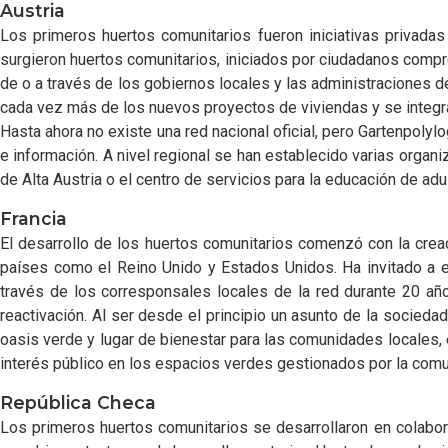
Austria
Los primeros huertos comunitarios fueron iniciativas privada
surgieron huertos comunitarios, iniciados por ciudadanos compro
de o a través de los gobiernos locales y las administraciones 
cada vez más de los nuevos proyectos de viviendas y se integr
Hasta ahora no existe una red nacional oficial, pero Gartenpolyl
e información. A nivel regional se han establecido varias organi
de Alta Austria o el centro de servicios para la educación de adul
Francia
El desarrollo de los huertos comunitarios comenzó con la creac
países como el Reino Unido y Estados Unidos. Ha invitado a exp
través de los corresponsales locales de la red durante 20 año
reactivación. Al ser desde el principio un asunto de la socieda
oasis verde y lugar de bienestar para las comunidades locales,
interés público en los espacios verdes gestionados por la comu
República Checa
Los primeros huertos comunitarios se desarrollaron en colabo