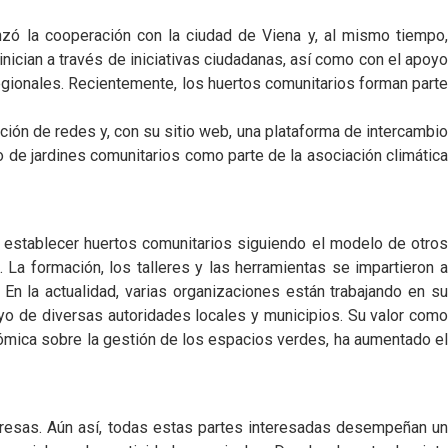
zó la cooperación con la ciudad de Viena y, al mismo tiempo,
nician a través de iniciativas ciudadanas, así como con el apoyo
egionales. Recientemente, los huertos comunitarios forman parte
ción de redes y, con su sitio web, una plataforma de intercambio
o de jardines comunitarios como parte de la asociación climática
a establecer huertos comunitarios siguiendo el modelo de otros
 La formación, los talleres y las herramientas se impartieron a
En la actualidad, varias organizaciones están trabajando en su
poyo de diversas autoridades locales y municipios. Su valor como
ómica sobre la gestión de los espacios verdes, ha aumentado el
presas. Aún así, todas estas partes interesadas desempeñan un