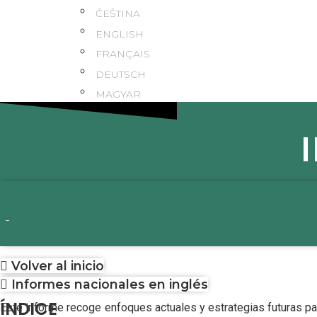
ČEŠTINA
ENGLISH
FRANÇAIS
DEUTSCH
MAGYAR
-
Volver al inicio
Informes nacionales en inglés
ÍNDICE
Este informe recoge enfoques actuales y estrategias futuras par