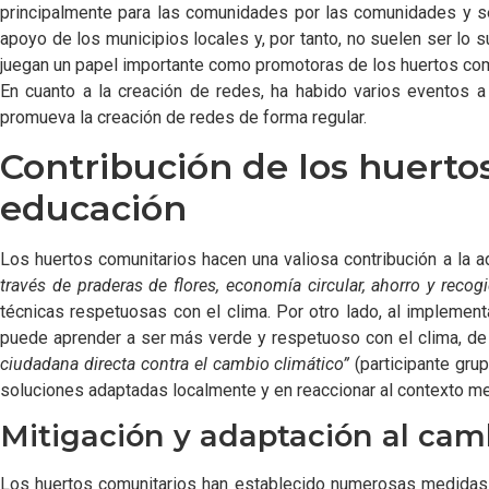
principalmente para las comunidades por las comunidades y se 
apoyo de los municipios locales y, por tanto, no suelen ser lo
juegan un papel importante como promotoras de los huertos comu
En cuanto a la creación de redes, ha habido varios eventos a 
promueva la creación de redes de forma regular.
Contribución de los huertos
educación
Los huertos comunitarios hacen una valiosa contribución a la 
través de praderas de flores, economía circular, ahorro y recog
técnicas respetuosas con el clima. Por otro lado, al implemen
puede aprender a ser más verde y respetuoso con el clima, d
ciudadana directa contra el cambio climático
”
(participante gr
soluciones adaptadas localmente y en reaccionar al contexto med
Mitigación y adaptación al camb
Los huertos comunitarios han establecido numerosas medidas pa