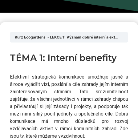
Kurz Ecogardens
LEKCE 1: Význam dobré interní a externí komunikace
TÉMA 1: Interní benefity
Efektivní strategická komunikace umožňuje jasně a
široce vyjádřit vizi, poslání a cíle zahrady jejím interním
zainteresovaným stranám. Tato srozumitelnost
zajišťuje, že všichni jednotlivci v rámci zahrady chápou
a přivlastňují si její zásady i projekty, a podporuje tak
mezi nimi silný pocit jednoty a společného cíle. Dobrá
komunikace má mnoho důsledků pro rozvoj
vzdělávacích aktivit v rámci komunitních zahrad. Zde
jsou ty, které můžeme vyzdvihnout: