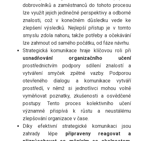
dobrovolníků a zaměstnanců do tohoto procesu
lze využít jejich jedinečné perspektivy a odborné
znalosti, což v konečném důsledku vede ke
zlepšení výsledků. Nejlepší přístup je v tomto
smyslu zdola nahoru, takže potřeby a očekávání
lze zahrnout od samého počátku, od fáze návrhu.
Strategická komunikace hraje klíčovou roli při
usnadňování organizačního učení
prostřednictvím podpory sdílení znalostí a
vytváření smyček zpětné vazby. Podporou
otevřeného dialogu a komunikace vytváří
prostředí, v němž si jednotlivci mohou volně
vyměňovat poznatky, zkušenosti a osvědčené
postupy. Tento proces kolektivního učení
významně přispívá k růstu a neustálému
zlepšování organizace v čase.
Díky efektivní strategické komunikaci jsou
zahrady lépe
připraveny reagovat a