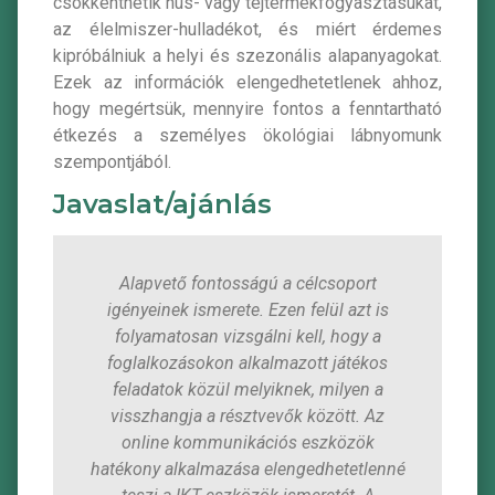
csökkenthetik hús- vagy tejtermékfogyasztásukat,
az élelmiszer-hulladékot, és miért érdemes
kipróbálniuk a helyi és szezonális alapanyagokat.
Ezek az információk elengedhetetlenek ahhoz,
hogy megértsük, mennyire fontos a fenntartható
étkezés a személyes ökológiai lábnyomunk
szempontjából.
Javaslat/ajánlás
Alapvető fontosságú a célcsoport
igényeinek ismerete. Ezen felül azt is
folyamatosan vizsgálni kell, hogy a
foglalkozásokon alkalmazott játékos
feladatok közül melyiknek, milyen a
visszhangja a résztvevők között. Az
online kommunikációs eszközök
hatékony alkalmazása elengedhetetlenné