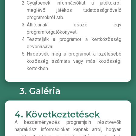
Gyűjtsenek információkat a játékokról,
meglévő játékos tudatosságnövelő
programokról stb.
Állítsanak össze egy
programforgatókönyvet
Teszteljék a programot a kertközösség
bevonásával
Hirdessék meg a programot a szélesebb
közösség számára vagy más közösségi
kertekben.
3. Galéria
4. Következtetések
A kezdeményezés programjain résztvevők
naprakész információkat kapnak arról, hogyan