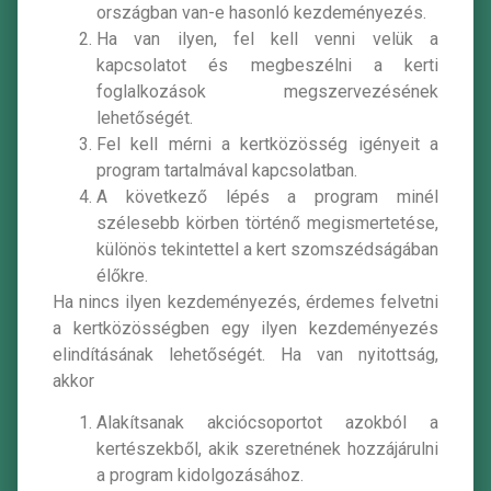
országban van-e hasonló kezdeményezés.
Ha van ilyen, fel kell venni velük a
kapcsolatot és megbeszélni a kerti
foglalkozások megszervezésének
lehetőségét.
Fel kell mérni a kertközösség igényeit a
program tartalmával kapcsolatban.
A következő lépés a program minél
szélesebb körben történő megismertetése,
különös tekintettel a kert szomszédságában
élőkre.
Ha nincs ilyen kezdeményezés, érdemes felvetni
a kertközösségben egy ilyen kezdeményezés
elindításának lehetőségét. Ha van nyitottság,
akkor
Alakítsanak akciócsoportot azokból a
kertészekből, akik szeretnének hozzájárulni
a program kidolgozásához.