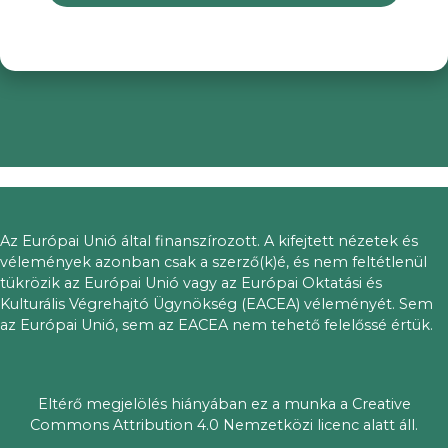
Az Európai Unió által finanszírozott. A kifejtett nézetek és
vélemények azonban csak a szerző(k)é, és nem feltétlenül
tükrözik az Európai Unió vagy az Európai Oktatási és
Kulturális Végrehajtó Ügynökség (EACEA) véleményét. Sem
az Európai Unió, sem az EACEA nem tehető felelőssé értük.
Eltérő megjelölés hiányában ez a munka a Creative
Commons Attribution 4.0 Nemzetközi licenc alatt áll.