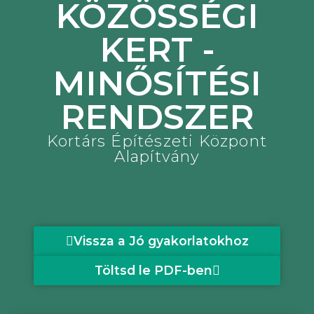
KÖZÖSSÉGI
KERT -
MINŐSÍTÉSI
RENDSZER
Kortárs Építészeti Központ
Alapítvány
Vissza a Jó gyakorlatokhoz
Töltsd le PDF-ben