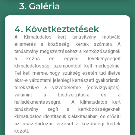
3. Galéria
4. Következtetések
A Klímatudatos kert tanúsítvány motiváló
elismerés a közösségi kertek számára. A
tanúsítvány megszerzéséhez a kertközösségnek
a közös és egyéni tevékenységeit
klímatudatossági szempontból kell mérlegelnie.
Fel kell mérnie, hogy szükség esetén tud illetve
akar-e változtatni jelenlegi kertészeti gyakorlatán,
törekszik-e a vízvédelemre (esővízgyűjtés),
valamint a biodiverzitásra és a
hulladékmentességre. A Klímatudatos kert
tanúsítvány segít a kertközösségeknek
klímatudatos identitásuk kialakításában, és erősíti
az összetartozás érzését a közösségi kertek
között.