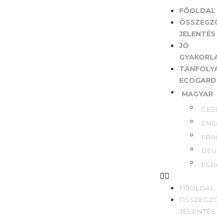
FŐOLDAL
ÖSSZEGZ
JELENTÉS
JÓ
GYAKORL
TANFOLY
ECOGARD
MAGYAR
ČEŠ
ENG
FRA
DEU
ESP
FŐOLDAL
ÖSSZEGZ
JELENTÉS