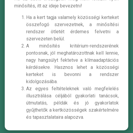
minősítés, itt az ideje bevezetni!
Ha a kert tagja valamely közösségi kerteket
összefogó szervezetnek, a minősítési
rendszer ötletét érdemes felvetni a
szervezeten belül.
A minősítés kritérium-rendszerének
pontosnak, jól meghatározottnak kell lennie,
nagy hangsúlyt fektetve a klímaadaptációs
kérdésekre. Hasznos lehet a közösségi
kerteket is bevonni a rendszer
kidolgozásába.
Az egyes feltételeknek való megfelelés
illusztrálása céljából gyakorlati tanácsok,
útmutatás, példák és jó gyakorlatok
gyűjthetők a kertközösségek szakértelmére
és tapasztalataira alapozva.