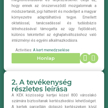
hogy ennek az önszerveződő mozgalomnak a
módszertanát, jogi hátterét és modelljeit a magyar
környezetre adaptálhatóvá tegye. Emellett
oktatással, tanácsadással és tudásbázis
létrehozásával támogatta az ügy fejlődését,
különös tekintettel az éghajlatváltozáshoz való
intézményi és egyéni alkalmazkodásra.
Activities:
A kert menedzselése
Honlap
2. A tevékenység
részletes leírása
A KÉK közösségi kertjei közel 800 városlakó
számára biztosítanak kertészkedési lehetőséget.
A kertek parcelláin dolgozó kertészeken kívül