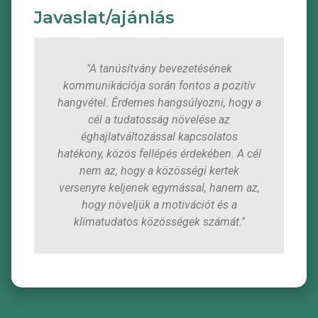
Javaslat/ajánlás
"A tanúsítvány bevezetésének
kommunikációja során fontos a pozitív
hangvétel. Érdemes hangsúlyozni, hogy a
cél a tudatosság növelése az
éghajlatváltozással kapcsolatos
hatékony, közös fellépés érdekében. A cél
nem az, hogy a közösségi kertek
versenyre keljenek egymással, hanem az,
hogy növeljük a motivációt és a
klímatudatos közösségek számát."