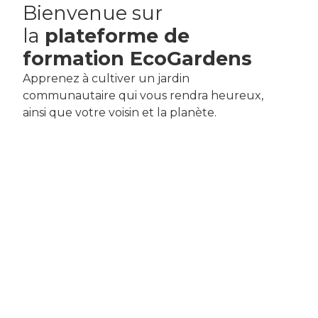
Bienvenue sur
la
plateforme de
formation EcoGardens
Apprenez à cultiver un jardin
communautaire qui vous rendra heureux,
ainsi que votre voisin et la planète.