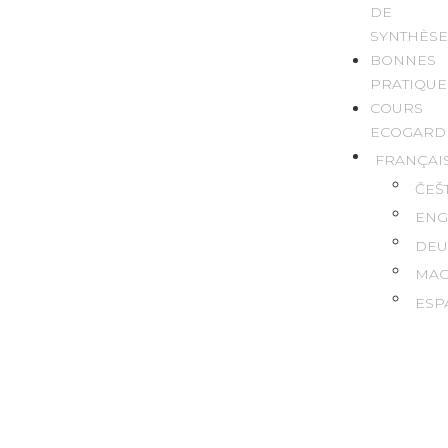
DE
SYNTHÈS
BONNES
PRATIQUE
COURS
ECOGARD
FRANÇAI
ČEŠ
ENG
DEU
MAG
ESP