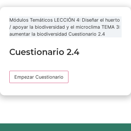
Módulos Temáticos
LECCIÓN 4: Diseñar el huerto
/ apoyar la biodiversidad y el microclima
TEMA 3:
aumentar la biodiversidad
Cuestionario 2.4
Cuestionario 2.4