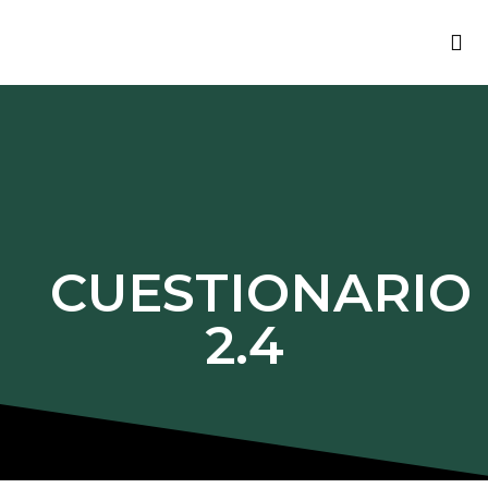
INFO
BUE
MÓDU
CUESTIONARIO
2.4