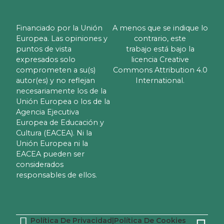
Financiado por la Unión
A menos que se indique lo
Europea. Las opiniones y
contrario, este
puntos de vista
trabajo está bajo la
expresados solo
licencia Creative
comprometen a su(s)
Commons Attribution 4.0
autor(es) y no reflejan
International.
necesariamente los de la
Unión Europea o los de la
Agencia Ejecutiva
Europea de Educación y
Cultura (EACEA). Ni la
Unión Europea ni la
EACEA pueden ser
considerados
responsables de ellos.
Política De Privacidad
|
Política De Cookies